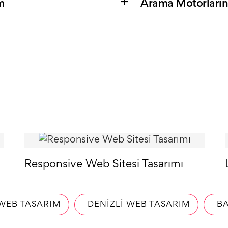
m
Arama Motorları
Responsive Web Sitesi Tasarımı
WEB TASARIM
DENIZLI WEB TASARIM
BA