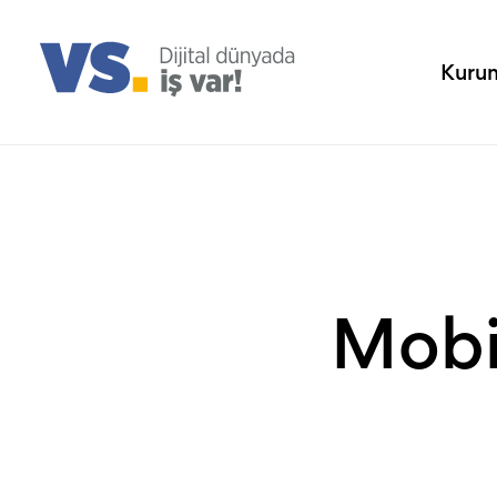
Kuru
Mobil