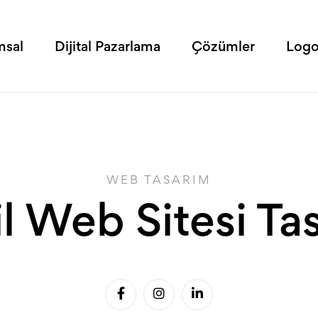
msal
Dijital Pazarlama
Çözümler
Logo
WEB TASARIM
 Web Sitesi Ta