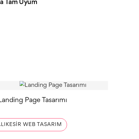
na Tam Uyum
Landing Page Tasarımı
LIKESIR WEB TASARIM