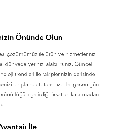
nizin Önünde Olun
esi çözümümüz ile ürün ve hizmetlerinizi
jital dünyada yerinizi alabilirsiniz. Güncel
oloji trendleri ile rakiplerinizin gerisinde
menizi ön planda tutarsınız. Her geçen gün
rünürlüğün getirdiği fırsatları kaçırmadan
n.
Avantajı İle