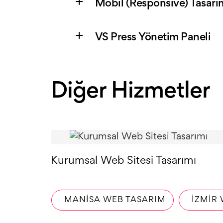
Mobil (Responsive) Tasarı
VS Press Yönetim Paneli
Diğer Hizmetler
Kurumsal Web Sitesi Tasarımı
MANISA WEB TASARIM
İZMIR 