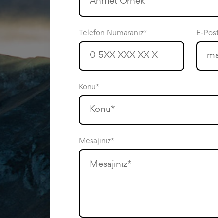
Telefon Numaranız*
E-Post
Konu*
Mesajınız*