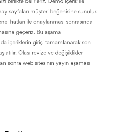
ı birlikte belirleriz. Demo içerik ile
nay sayfaları müşteri beğenisine sunulur.
nel hatları ile onaylanması sonrasında
asına geçeriz. Bu aşama
da içeriklerin girişi tamamlanarak son
latılır. Olası revize ve değişiklikler
n sonra web sitesinin yayın aşaması