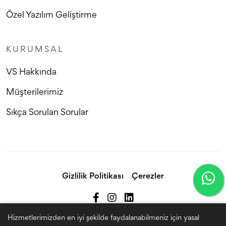
Özel Yazılım Geliştirme
KURUMSAL
VS Hakkında
Müşterilerimiz
Sıkça Sorulan Sorular
Gizlilik Politikası
Çerezler
Hizmetlerimizden en iyi şekilde faydalanabilmeniz için yasal
VS Dijital Ltd.Şti. @2022 Tüm hakları saklıdır.