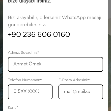
bize ulaşabilirsiniz.
Bizi arayabilir, dilerseniz WhatsApp mesajı
gönderebilirsiniz.
+90 236 606 0160
Adınız, Soyadınız*
Telefon Numaranız*
E-Posta Adresiniz*
Konu*