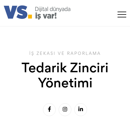
İŞ ZEKASI VE RAPORLAMA
Tedarik Zinciri
Yönetimi