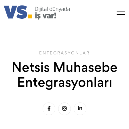
ENTEGRASYONLAR
Netsis Muhasebe
Entegrasyonları