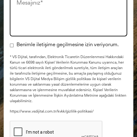
Benimle iletişime geçilmesine izin veriyorum.
* VS Dijital, tarafından, Elektronik Ticaretin Düzenlenmesi Hakkındaki
Kanun ve 6698 sayılı Kişisel Verilerin Korunması Kanunu uyarınca, her
türlü ticari elektronik ileti gönderilmek suretiyle, tüm iletişim araçları
ile tarafınızla iletişime geçilmesine, bu amaçla paylaşmış olduğunuz
bilgilerin VS Dijital Medya Bilişim gizlilik politikası ile kişisel verilerin
korunması ve saklanması yasal düzenlemelerine uygun olarak
saklanmasına ve işlenmesine muvafakat edersiniz. Kişisel Verilerin
Korunması ve İşlenmesine İlişkin Aydınlatma Metnine aşağıdaki linkten
ulaşabilirsiniz.
https://www.vsdijital.com.tr/kvkk/gizlilik-politikasi/