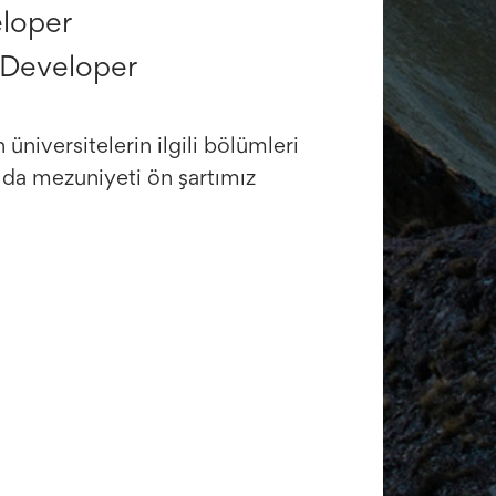
loper
 Developer
 üniversitelerin ilgili bölümleri
 da mezuniyeti ön şartımız