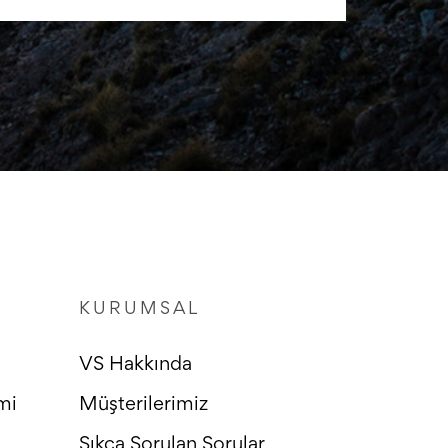
KURUMSAL
VS Hakkında
mi
Müşterilerimiz
Sıkça Sorulan Sorular