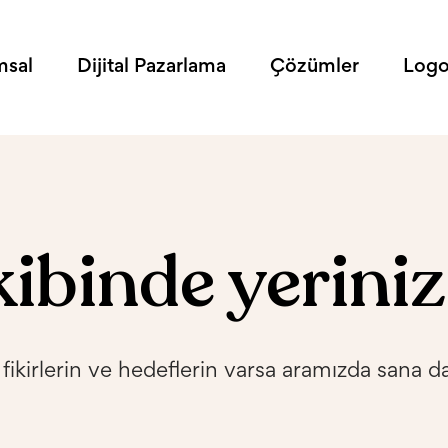
msal
Dijital Pazarlama
Çözümler
Logo
ibinde yerinizi
i fikirlerin ve hedeflerin varsa aramızda sana da