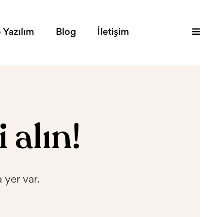
 Yazılım
Blog
İletişim
 alın!
 yer var.