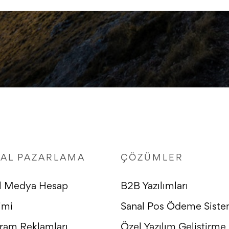
TAL PAZARLAMA
ÇÖZÜMLER
l Medya Hesap
B2B Yazılımları
imi
Sanal Pos Ödeme Siste
gram Reklamları
Özel Yazılım Geliştirme