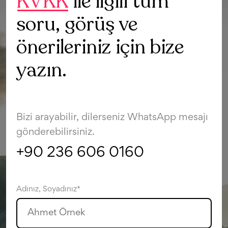
KVKK
ile ilgili tüm
soru, görüş ve
önerileriniz için bize
yazın.
Bizi arayabilir, dilerseniz WhatsApp mesajı
gönderebilirsiniz.
+90 236 606 0160
Adınız, Soyadınız*