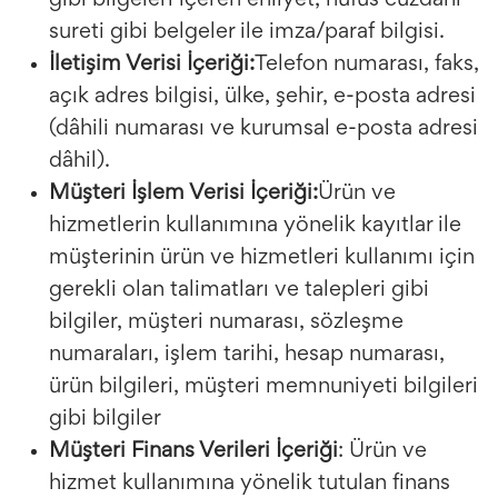
gibi bilgeleri içeren ehliyet, nüfus cüzdanı
sureti gibi belgeler ile imza/paraf bilgisi.
İletişim Verisi İçeriği:
Telefon numarası, faks,
açık adres bilgisi, ülke, şehir, e-posta adresi
(dâhili numarası ve kurumsal e-posta adresi
dâhil).
Müşteri İşlem Verisi İçeriği:
Ürün ve
hizmetlerin kullanımına yönelik kayıtlar ile
müşterinin ürün ve hizmetleri kullanımı için
gerekli olan talimatları ve talepleri gibi
bilgiler, müşteri numarası, sözleşme
numaraları, işlem tarihi, hesap numarası,
ürün bilgileri, müşteri memnuniyeti bilgileri
gibi bilgiler
Müşteri Finans Verileri İçeriği
: Ürün ve
hizmet kullanımına yönelik tutulan finans