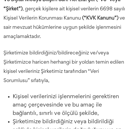
VS Dijital Medya Bilişim San. Tic. Ltd. Şti. (“VS” veya
“Şirket”)
, gerçek kişilere ait kişisel verilerin 6698 sayılı
Kişisel Verilerin Korunması Kanunu
(“KVK Kanunu”)
ve
sair mevzuat hükümlerine uygun şekilde işlenmesini
amaçlamaktadır.
Şirketimize bildirdiğiniz/bildireceğiniz ve/veya
Şirketimizce haricen herhangi bir yoldan temin edilen
kişisel verileriniz Şirketimiz tarafından “Veri
Sorumlusu” sıfatıyla,
Kişisel verilerinizi işlenmelerini gerektiren
amaç çerçevesinde ve bu amaç ile
bağlantılı, sınırlı ve ölçülü şekilde,
Şirketimize bildirdiğiniz veya bildirildiği