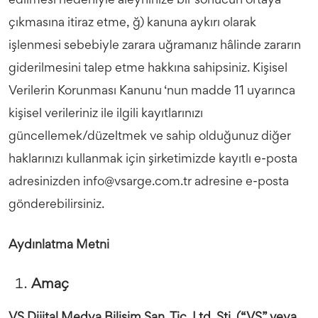
edilmesi nedeniyle aleyhinize bir sonucun ortaya
çıkmasına itiraz etme, ğ) kanuna aykırı olarak
işlenmesi sebebiyle zarara uğramanız hâlinde zararın
giderilmesini talep etme hakkına sahipsiniz. Kişisel
Verilerin Korunması Kanunu ‘nun madde 11 uyarınca
kişisel verileriniz ile ilgili kayıtlarınızı
güncellemek/düzeltmek ve sahip olduğunuz diğer
haklarınızı kullanmak için şirketimizde kayıtlı e-posta
adresinizden info@vsarge.com.tr adresine e-posta
gönderebilirsiniz.
Aydınlatma Metni
Amaç