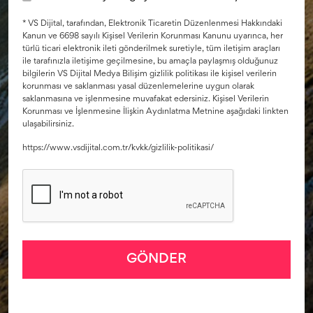
* VS Dijital, tarafından, Elektronik Ticaretin Düzenlenmesi Hakkındaki
Kanun ve 6698 sayılı Kişisel Verilerin Korunması Kanunu uyarınca, her
türlü ticari elektronik ileti gönderilmek suretiyle, tüm iletişim araçları
ile tarafınızla iletişime geçilmesine, bu amaçla paylaşmış olduğunuz
bilgilerin VS Dijital Medya Bilişim gizlilik politikası ile kişisel verilerin
korunması ve saklanması yasal düzenlemelerine uygun olarak
saklanmasına ve işlenmesine muvafakat edersiniz. Kişisel Verilerin
Korunması ve İşlenmesine İlişkin Aydınlatma Metnine aşağıdaki linkten
ulaşabilirsiniz.
https://www.vsdijital.com.tr/kvkk/gizlilik-politikasi/
GÖNDER