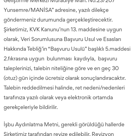
Geliştirme Merkezi Muradiye Mah. No:23/207
Yunsemre/MANİSA” adresine, yazılı dilekçe
göndermeniz durumunda gerçekleştirecektir.
Şirketimiz, KVK Kanunu’nun 13. maddesine uygun
olarak, Veri Sorumlusuna Başvuru Usul ve Esasları
Hakkında Tebliğ’in “Başvuru Usulü” başlıklı 5.maddesi
2.fıkrasına uygun bulunması kaydıyla, başvuru
taleplerinizi, talebin niteliğine göre ve en geç 30
(otuz) gün içinde ücretsiz olarak sonuçlandıracaktır.
Talebin reddedilmesi halinde, ret nedeni/nedenleri
tarafınıza yazılı olarak veya elektronik ortamda
gerekçeleriyle bildirilir.
İşbu Aydınlatma Metni, gerekli görüldüğü hallerde
Şirketimiz tarafından revize edilebilir. Revizyon