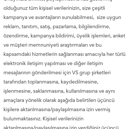
olduğunuz tüm kişisel verilerinizin, size çeşitli
kampanya ve avantajların sunulabilmesi, size uygun
reklam, tanıtım, satış, pazarlama, bilgilendirme,
özendirme, kampanya bildirimi, üyelik işlemleri, anket
ve müşteri memnuniyeti araştırmaları ve bu
kapsamdaki hizmetlerin sağlanması amacıyla her türlü
elektronik iletişim yapılması ve diğer iletişim
mesajlarının gönderilmesi için VS grup şirketleri
tarafından toplanmasına, kaydedilmesine,
işlenmesine, saklanmasına, kullanılmasına ve aynı
amaçlara yönelik olarak aşağıda belirtilen üçüncü
kişilere aktarılmasına/paylaşılmasına izin vermiş
bulunmaktasınız. Kişisel verilerinizin
aktarılmasına/paylaşılmasına izin verdiğiniz üçüncü