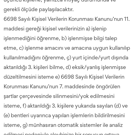
üçüncü kişilerle, yalnızca ihtiyaç durumunda ve
gerekli ölçüde paylaşılacaktır.
6698 Sayılı Kişisel Verilerin Korunması Kanunu’nun 11.
maddesi gereği kişisel verilerinizin a) işlenip
işlenmediğini öğrenme, b) işlenmişse bilgi talep
etme, c) işlenme amacını ve amacına uygun kullanılıp
kullanılmadığını öğrenme, ç) yurt içinde/yurt dışında
aktarıldığı 3. kişileri bilme, d) eksik/yanlış işlenmişse
düzeltilmesini isteme e) 6698 Sayılı Kişisel Verilerin
Korunması Kanunu’nun 7. maddesinde öngörülen
şartlar çerçevesinde silinmesini/yok edilmesini
isteme, f) aktarıldığı 3. kişilere yukarıda sayılan (d) ve
(e) bentleri uyarınca yapılan işlemlerin bildirilmesini
isteme, g) münhasıran otomatik sistemler ile analiz