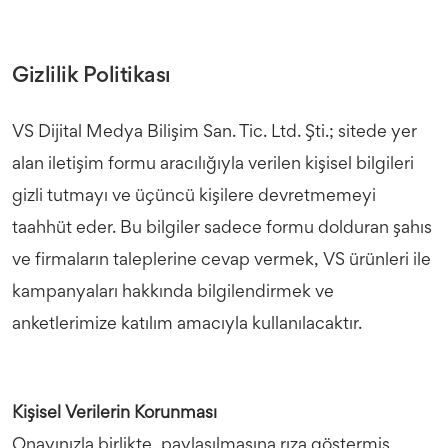
Gizlilik Politikası
VS Dijital Medya Bilişim San. Tic. Ltd. Şti.; sitede yer
alan iletişim formu aracılığıyla verilen kişisel bilgileri
gizli tutmayı ve üçüncü kişilere devretmemeyi
taahhüt eder. Bu bilgiler sadece formu dolduran şahıs
ve firmaların taleplerine cevap vermek, VS ürünleri ile
kampanyaları hakkında bilgilendirmek ve
anketlerimize katılım amacıyla kullanılacaktır.
Kişisel Verilerin Korunması
Onayınızla birlikte, paylaşılmasına rıza göstermiş