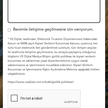
Benimle iletişime geçilmesine izin veriyorum.
* VS Dijital, tarafından, Elektronik Ticaretin Düzenlenmesi Hakkındaki
Kanun ve 6698 sayılı Kişisel Verilerin Korunması Kanunu uyarınca, her
türlü ticari elektronik ileti gönderilmek suretiyle, tüm iletişim araçları
ile tarafınızla iletişime geçilmesine, bu amaçla paylaşmış olduğunuz
bilgilerin VS Dijital Medya Bilişim gizlilik politikası ile kişisel verilerin
korunması ve saklanması yasal düzenlemelerine uygun olarak
saklanmasına ve işlenmesine muvafakat edersiniz. Kişisel Verilerin
Korunması ve İşlenmesine İlişkin Aydınlatma Metnine aşağıdaki linkten
ulaşabilirsiniz.
https://www.vsdijital.com.tr/kvkk/gizlilik-politikasi/