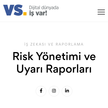
İŞ ZEKASI VE RAPORLAMA
Risk Yönetimi ve
Uyarı Raporları