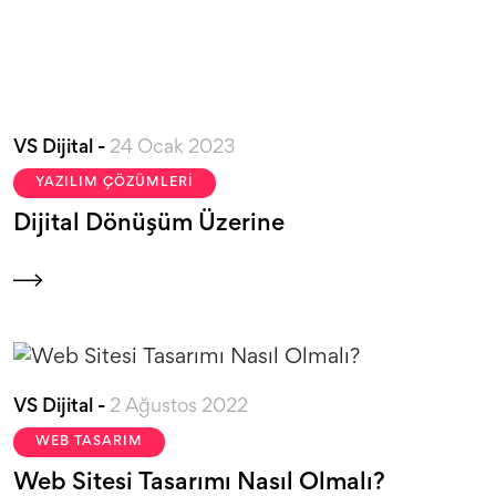
VS Dijital -
24 Ocak 2023
YAZILIM ÇÖZÜMLERI
Dijital Dönüşüm Üzerine
VS Dijital -
2 Ağustos 2022
WEB TASARIM
Web Sitesi Tasarımı Nasıl Olmalı?