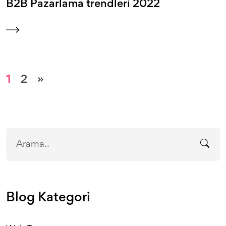
B2B Pazarlama trendleri 2022
1
2
»
Blog Kategori