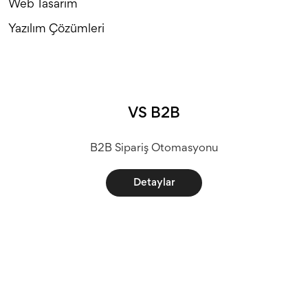
Web Tasarım
Yazılım Çözümleri
VS B2B
B2B Sipariş Otomasyonu
Detaylar