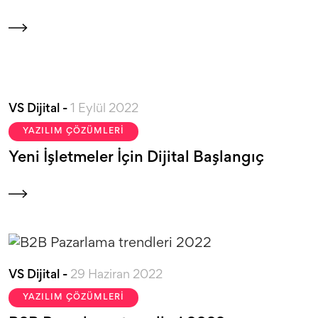
VS Dijital -
1 Eylül 2022
YAZILIM ÇÖZÜMLERI
Yeni İşletmeler İçin Dijital Başlangıç
VS Dijital -
29 Haziran 2022
YAZILIM ÇÖZÜMLERI